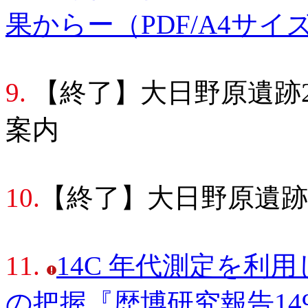
果からー（PDF/A4サイ
9.
【終了】大日野原遺跡2
案内
10.
【終了】大日野原遺跡
11.
14C 年代測定を利
の把握『歴博研究報告149集