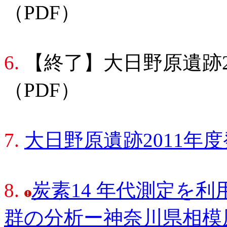
（PDF）
6.
【終了】大日野原遺跡2
（PDF）
7.
大日野原遺跡2011年
8.
炭素14 年代測定を
群の分析ー神奈川県相模